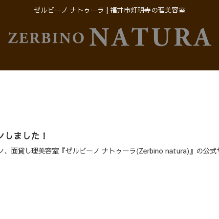
ゼルビーノ ナトゥーラ | 福井市灯明寺の理美容室
ンしました！
貸し理美容室『ゼルビーノ ナトゥーラ(Zerbino natura)』