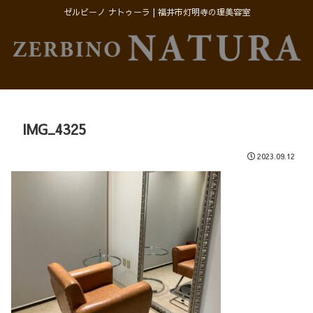
ゼルビーノ ナトゥーラ | 福井市灯明寺の理美容室
IMG_4325
2023.09.12