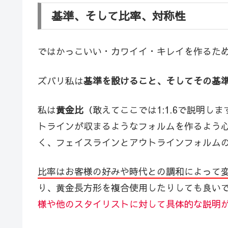
基準、そして比率、対称性
ではかっこいい・カワイイ・キレイを作るた
ズバリ私は
基準を設けること、そしてその基
私は
黄金比
（敢えてここでは1:1.6で説明しま
トラインが収まるようなフォルムを作るよう
く、フェイスラインとアウトラインフォルム
比率はお客様の好みや時代との調和によって
り、黄金長方形を複合使用したりしても良い
様や他のスタイリストに対して具体的な説明