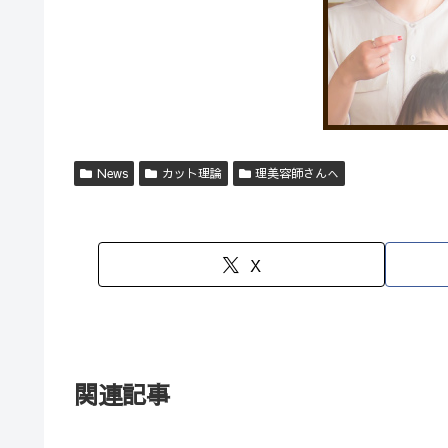
News
カット理論
理美容師さんへ
X
関連記事