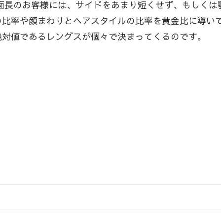
は、面長のお客様には、サイドをあまり短くせず、もしく
の比率や顔まわりとヘアスタイルの比率を黄金比に導い
絶対値であるレングスが個々で決まってくるのです。