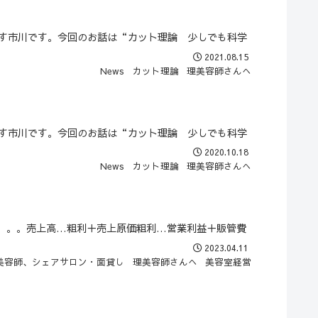
ります市川です。今回のお話は“カット理論 少しでも科学
2021.08.15
News
カット理論
理美容師さんへ
ります市川です。今回のお話は“カット理論 少しでも科学
2020.10.18
News
カット理論
理美容師さんへ
。。。売上高…粗利＋売上原価粗利…営業利益＋販管費
2023.04.11
美容師、シェアサロン・面貸し
理美容師さんへ
美容室経営