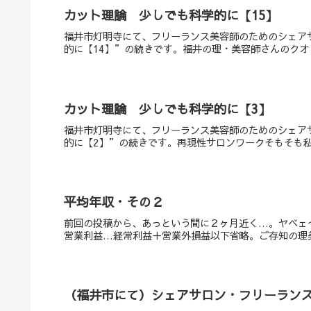
カット理論 少しでも科学的に【15】
福井市灯明寺にて、フリーランス美容師のためのシェアサ
的に【14】”の続きです。福井の理・美容師さんのクオリ
カット理論 少しでも科学的に【3】
福井市灯明寺にて、フリーランス美容師のためのシェアサ
的に【2】”の続きです。再現性サロンワークそもそも私達
平均年収・その２
前回の投稿から、あっという間に２ヶ月近く…。ヤベェ
営業利益…経常利益＋営業外損益以下省略。ご存知の理美
（福井市にて）シェアサロン・フリーランス