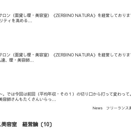
ロン（面貸し理・美容室）《ZERBINO NATURA》を経営してお
ティを高める...
ロン（面貸し理・美容室）《ZERBINO NATURA》を経営してお
、理・美容師...
〜。では今回は前回（平均年収・その１）の切り口から打って変わって
容師さんもたくさんいらっ...
News
フリーランス
美容室 経営論〔10〕