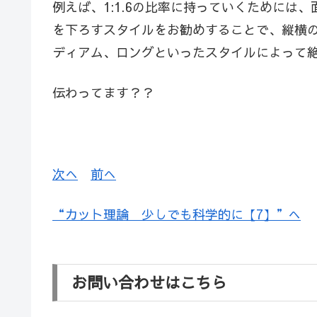
例えば、1:1.6の比率に持っていくために
を下ろすスタイルをお勧めすることで、縦横
ディアム、ロングといったスタイルによって
伝わってます？？
次へ
前へ
“カット理論 少しでも科学的に【7】”へ
お問い合わせはこちら