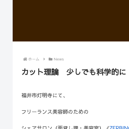
ホーム
News
カット理論 少しでも科学的に
福井市灯明寺にて、
フリーランス美容師のための
シェアサロン（面貸し理・美容室）《
ZERBI